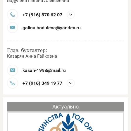
Бодулева Галина Алексеевна
+7 (916) 370 62 07
galina.boduleva@yandex.ru
Глав. бухгалтер:
Казарян Анна Гайковна
kasan-1998@mail.ru
+7 (916) 349 19 77
Актуально