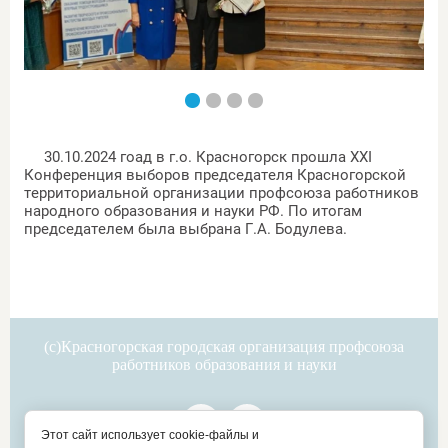
30.10.2024 гоад в г.о. Красногорск прошла XXI
Конференция выборов председателя Красногорской
территориальной организации профсоюза работников
народного образования и науки РФ. По итогам
председателем была выбрана Г.А. Бодулева.
(с)Красногорская городская организация профсоюза
работников образования и науки
Этот сайт использует cookie-файлы и