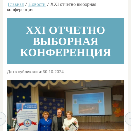
Главная
/
Новости
/
XXI отчетно выборная
конференция
XXI ОТЧЕТНО
ВЫБОРНАЯ
КОНФЕРЕНЦИЯ
Дата публикации: 30.10.2024